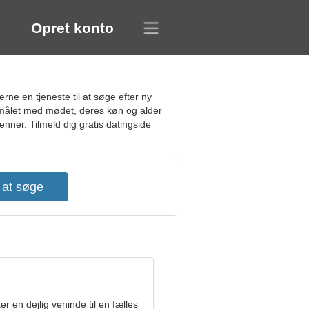
Opret konto
rne en tjeneste til at søge efter ny
rmålet med mødet, deres køn og alder
enner. Tilmeld dig gratis datingside
er en dejlig veninde til en fælles