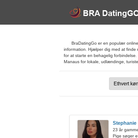
BraDatingGo er en populær online d
information. Hjælper dig med at find
for at starte en behagelig forbindelse.
Manaus for lokale, udlændinge, turiste
Stephanie
23 år gamm
Pige søger 