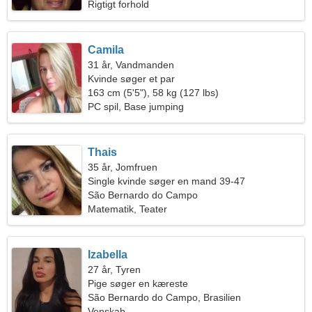
Rigtigt forhold
Camila
31 år, Vandmanden
Kvinde søger et par
163 cm (5'5"), 58 kg (127 lbs)
PC spil, Base jumping
Thais
35 år, Jomfruen
Single kvinde søger en mand 39-47
São Bernardo do Campo
Matematik, Teater
Izabella
27 år, Tyren
Pige søger en kæreste
São Bernardo do Campo, Brasilien
Venskab