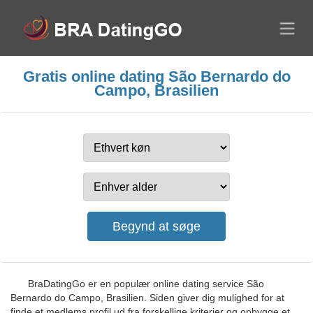
Gratis online dating São Bernardo do
Campo, Brasilien
BraDatingGo er en populær online dating service São
Bernardo do Campo, Brasilien. Siden giver dig mulighed for at
finde et medlems profil ud fra forskellige kriterier og opbygge et