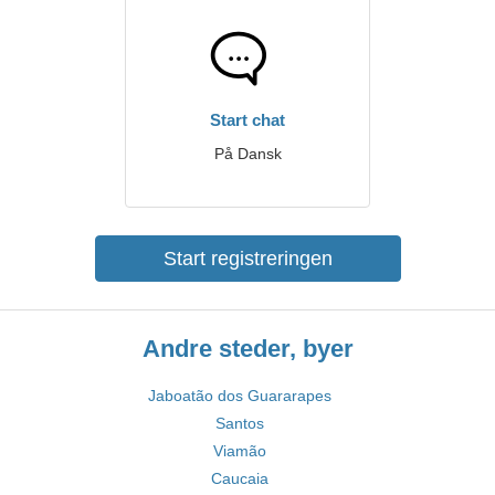
Start chat
På Dansk
Start registreringen
Andre steder, byer
Jaboatão dos Guararapes
Santos
Viamão
Caucaia