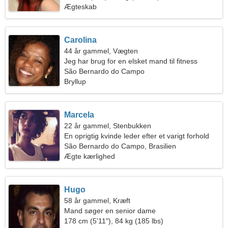
Ægteskab
Carolina
44 år gammel, Vægten
Jeg har brug for en elsket mand til fitness
São Bernardo do Campo
Bryllup
Marcela
22 år gammel, Stenbukken
En oprigtig kvinde leder efter et varigt forhold
São Bernardo do Campo, Brasilien
Ægte kærlighed
Hugo
58 år gammel, Kræft
Mand søger en senior dame
178 cm (5'11"), 84 kg (185 lbs)