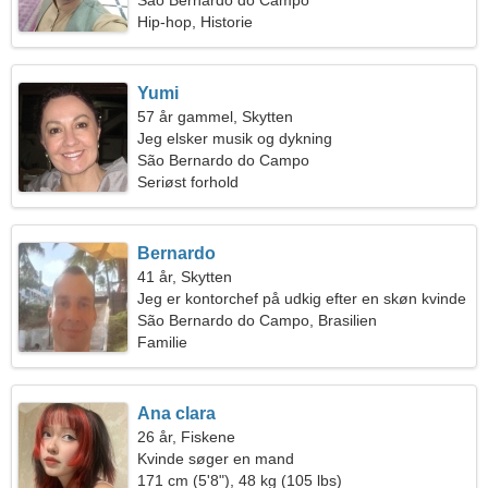
São Bernardo do Campo
Hip-hop, Historie
Yumi
57 år gammel, Skytten
Jeg elsker musik og dykning
São Bernardo do Campo
Seriøst forhold
Bernardo
41 år, Skytten
Jeg er kontorchef på udkig efter en skøn kvinde
São Bernardo do Campo, Brasilien
Familie
Ana clara
26 år, Fiskene
Kvinde søger en mand
171 cm (5'8"), 48 kg (105 lbs)