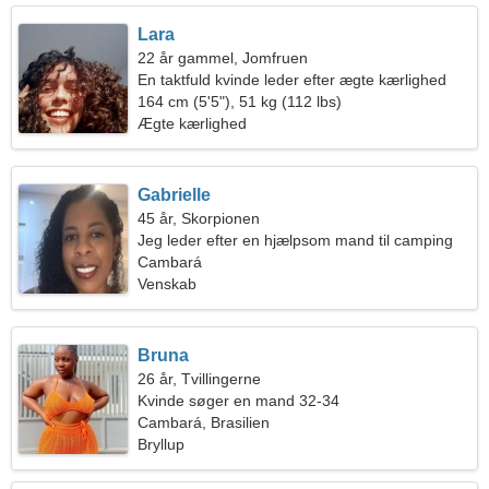
Lara
22 år gammel, Jomfruen
En taktfuld kvinde leder efter ægte kærlighed
164 cm (5'5"), 51 kg (112 lbs)
Ægte kærlighed
Gabrielle
45 år, Skorpionen
Jeg leder efter en hjælpsom mand til camping
Cambará
Venskab
Bruna
26 år, Tvillingerne
Kvinde søger en mand 32-34
Cambará, Brasilien
Bryllup