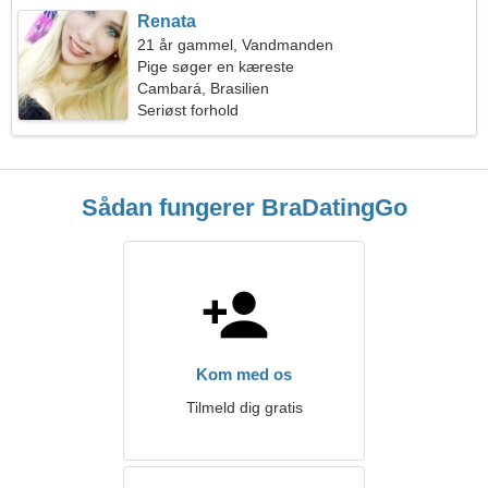
Renata
21 år gammel, Vandmanden
Pige søger en kæreste
Cambará, Brasilien
Seriøst forhold
Sådan fungerer BraDatingGo
Kom med os
Tilmeld dig gratis