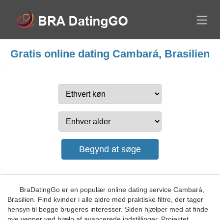
Gratis online dating Cambará, Brasilien
BraDatingGo er en populær online dating service Cambará,
Brasilien. Find kvinder i alle aldre med praktiske filtre, der tager
hensyn til begge brugeres interesser. Siden hjælper med at finde
nye venner ved hjælp af avancerede indstillinger. Projektet