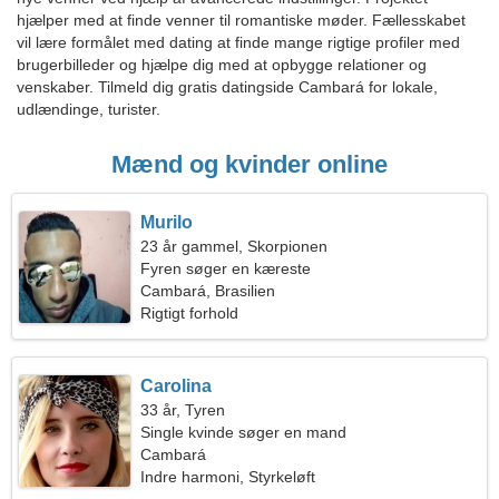
hjælper med at finde venner til romantiske møder. Fællesskabet
vil lære formålet med dating at finde mange rigtige profiler med
brugerbilleder og hjælpe dig med at opbygge relationer og
venskaber. Tilmeld dig gratis datingside Cambará for lokale,
udlændinge, turister.
Mænd og kvinder online
Murilo
23 år gammel, Skorpionen
Fyren søger en kæreste
Cambará, Brasilien
Rigtigt forhold
Carolina
33 år, Tyren
Single kvinde søger en mand
Cambará
Indre harmoni, Styrkeløft