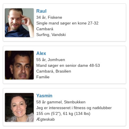
Raul
34 år, Fiskene
Single mand søger en kone 27-32
Cambará
Surfing, Vandski
Alex
55 år, Jomfruen
Mand søger en senior dame 48-53
Cambará, Brasilien
Familie
Yasmin
58 år gammel, Stenbukken
Jeg er interesseret i fitness og natklubber
155 cm (5'2"), 61 kg (134 lbs)
Ægteskab