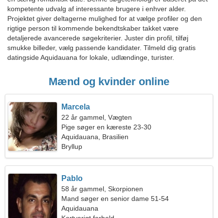
kompetente udvalg af interessante brugere i enhver alder.
Projektet giver deltagerne mulighed for at vælge profiler og den
rigtige person til kommende bekendtskaber takket være
detaljerede avancerede søgekriterier. Juster din profil, tilføj
smukke billeder, vælg passende kandidater. Tilmeld dig gratis
datingside Aquidauana for lokale, udlændinge, turister.
Mænd og kvinder online
Marcela
22 år gammel, Vægten
Pige søger en kæreste 23-30
Aquidauana, Brasilien
Bryllup
Pablo
58 år gammel, Skorpionen
Mand søger en senior dame 51-54
Aquidauana