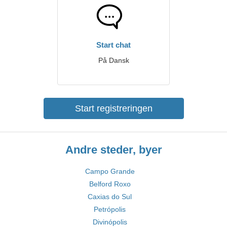
Start chat
På Dansk
Start registreringen
Andre steder, byer
Campo Grande
Belford Roxo
Caxias do Sul
Petrópolis
Divinópolis