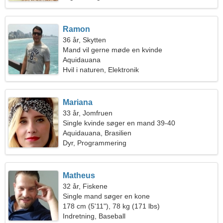
Ramon
36 år, Skytten
Mand vil gerne møde en kvinde
Aquidauana
Hvil i naturen, Elektronik
Mariana
33 år, Jomfruen
Single kvinde søger en mand 39-40
Aquidauana, Brasilien
Dyr, Programmering
Matheus
32 år, Fiskene
Single mand søger en kone
178 cm (5'11"), 78 kg (171 lbs)
Indretning, Baseball