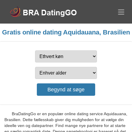
Gratis online dating Aquidauana, Brasilien
BraDatingGo er en populær online dating service Aquidauana,
Brasilien. Dette fællesskab giver dig muligheden for at vælge din
ideelle ven og datepartner. Find mange nye partnere for at starte
en særlig romantisk date. Denne søgeteknologi er baseret på det