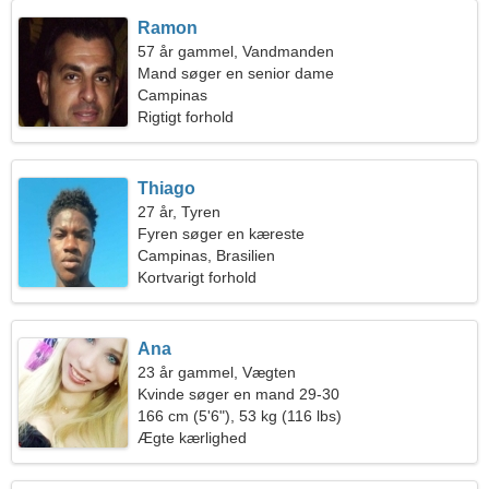
Ramon
57 år gammel, Vandmanden
Mand søger en senior dame
Campinas
Rigtigt forhold
Thiago
27 år, Tyren
Fyren søger en kæreste
Campinas, Brasilien
Kortvarigt forhold
Ana
23 år gammel, Vægten
Kvinde søger en mand 29-30
166 cm (5'6"), 53 kg (116 lbs)
Ægte kærlighed