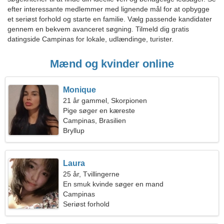
efter interessante medlemmer med lignende mål for at opbygge
et seriøst forhold og starte en familie. Vælg passende kandidater
gennem en bekvem avanceret søgning. Tilmeld dig gratis
datingside Campinas for lokale, udlændinge, turister.
Mænd og kvinder online
Monique
21 år gammel, Skorpionen
Pige søger en kæreste
Campinas, Brasilien
Bryllup
Laura
25 år, Tvillingerne
En smuk kvinde søger en mand
Campinas
Seriøst forhold