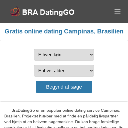
Gratis online dating Campinas, Brasilien
BraDatingGo er en populær online dating service Campinas,
Brasilien. Projektet hjælper med at finde en pålidelig livspartner
ved hjælp af en bekvem søgemaskine. Du kan bruge forskellige
søgekriterier til at finde din ideelle ven og behagelige ledsager. Se