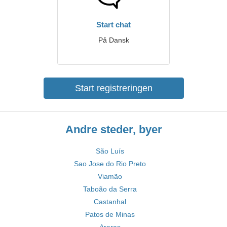
Start chat
På Dansk
Start registreringen
Andre steder, byer
São Luís
Sao Jose do Rio Preto
Viamão
Taboão da Serra
Castanhal
Patos de Minas