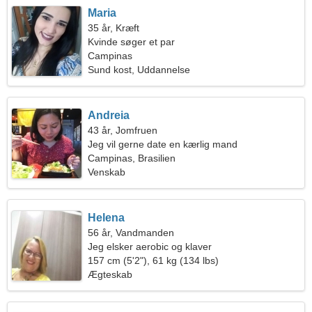
Maria
35 år, Kræft
Kvinde søger et par
Campinas
Sund kost, Uddannelse
Andreia
43 år, Jomfruen
Jeg vil gerne date en kærlig mand
Campinas, Brasilien
Venskab
Helena
56 år, Vandmanden
Jeg elsker aerobic og klaver
157 cm (5'2"), 61 kg (134 lbs)
Ægteskab