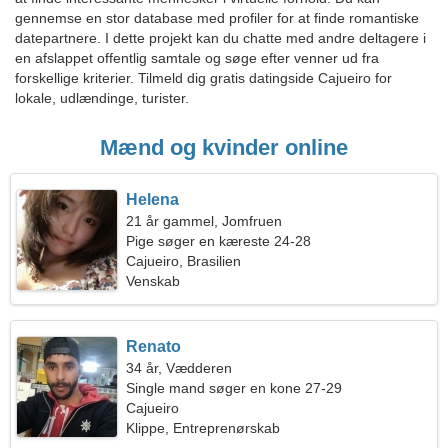
gennemse en stor database med profiler for at finde romantiske
datepartnere. I dette projekt kan du chatte med andre deltagere i
en afslappet offentlig samtale og søge efter venner ud fra
forskellige kriterier. Tilmeld dig gratis datingside Cajueiro for
lokale, udlændinge, turister.
Mænd og kvinder online
Helena
21 år gammel, Jomfruen
Pige søger en kæreste 24-28
Cajueiro, Brasilien
Venskab
Renato
34 år, Vædderen
Single mand søger en kone 27-29
Cajueiro
Klippe, Entreprenørskab