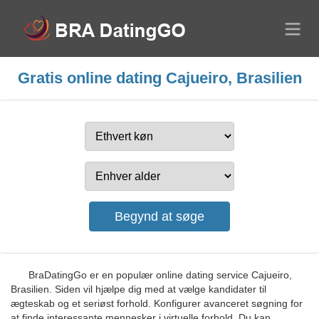
Gratis online dating Cajueiro, Brasilien
BraDatingGo er en populær online dating service Cajueiro,
Brasilien. Siden vil hjælpe dig med at vælge kandidater til
ægteskab og et seriøst forhold. Konfigurer avanceret søgning for
at finde interessante mennesker i virtuelle forhold. Du kan