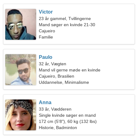
Victor
23 år gammel, Tvillingerne
Mand søger en kvinde 21-30
Cajueiro
Familie
Paulo
32 år, Vægten
Mand vil gerne møde en kvinde
Cajueiro, Brasilien
Uddannelse, Minimalisme
Anna
33 år, Vædderen
Single kvinde søger en mand
172 cm (5'8"), 60 kg (132 lbs)
Historie, Badminton