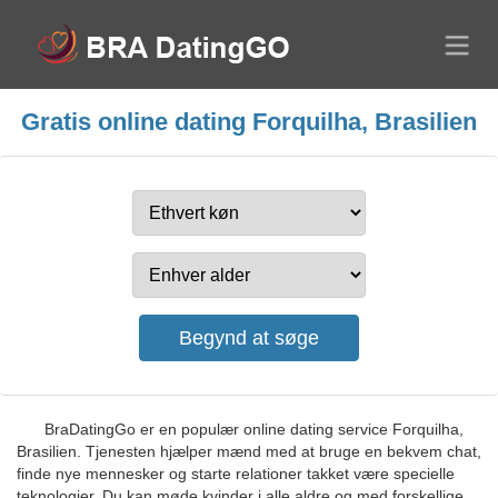
Gratis online dating Forquilha, Brasilien
BraDatingGo er en populær online dating service Forquilha,
Brasilien. Tjenesten hjælper mænd med at bruge en bekvem chat,
finde nye mennesker og starte relationer takket være specielle
teknologier. Du kan møde kvinder i alle aldre og med forskellige