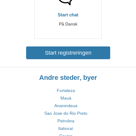
Start chat
På Dansk
Start registreringen
Andre steder, byer
Fortaleza
Mauá
Ananindeua
Sao Jose do Rio Preto
Petrolina
Itaboraí