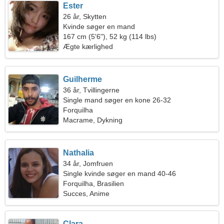
Ester
26 år, Skytten
Kvinde søger en mand
167 cm (5'6"), 52 kg (114 lbs)
Ægte kærlighed
Guilherme
36 år, Tvillingerne
Single mand søger en kone 26-32
Forquilha
Macrame, Dykning
Nathalia
34 år, Jomfruen
Single kvinde søger en mand 40-46
Forquilha, Brasilien
Succes, Anime
Clara