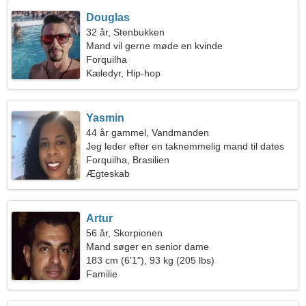
Douglas
32 år, Stenbukken
Mand vil gerne møde en kvinde
Forquilha
Kæledyr, Hip-hop
Yasmin
44 år gammel, Vandmanden
Jeg leder efter en taknemmelig mand til dates
Forquilha, Brasilien
Ægteskab
Artur
56 år, Skorpionen
Mand søger en senior dame
183 cm (6'1"), 93 kg (205 lbs)
Familie