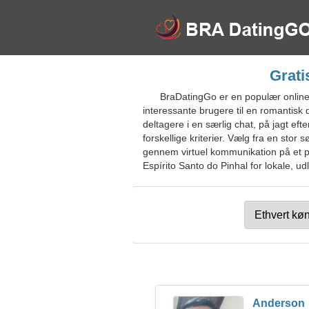
Grati
BraDatingGo er en populær online 
interessante brugere til en romantisk
deltagere i en særlig chat, på jagt ef
forskellige kriterier. Vælg fra en sto
gennem virtuel kommunikation på et pra
Espírito Santo do Pinhal for lokale, ud
Anderson