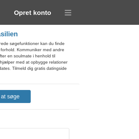
Opret konto
silien
erede søgefunktioner kan du finde
øst forhold. Kommuniker med andre
ter en soulmate i henhold til
n hjælper med at opbygge relationer
ates. Tilmeld dig gratis datingside