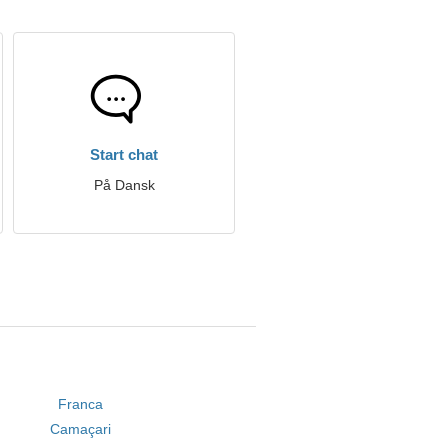
Start chat
På Dansk
Franca
Camaçari