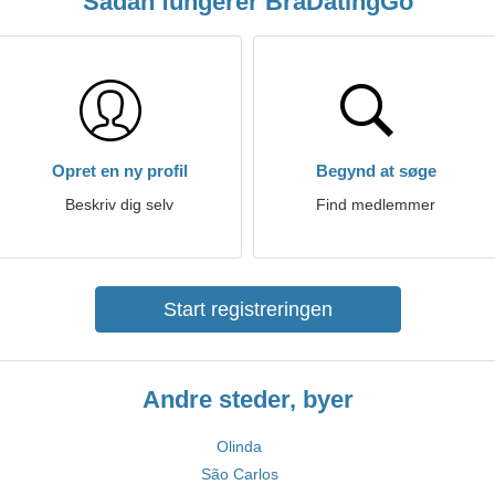
Sådan fungerer BraDatingGo
Opret en ny profil
Begynd at søge
Beskriv dig selv
Find medlemmer
Start registreringen
Andre steder, byer
Olinda
São Carlos