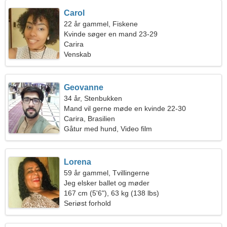
Carol
22 år gammel, Fiskene
Kvinde søger en mand 23-29
Carira
Venskab
Geovanne
34 år, Stenbukken
Mand vil gerne møde en kvinde 22-30
Carira, Brasilien
Gåtur med hund, Video film
Lorena
59 år gammel, Tvillingerne
Jeg elsker ballet og møder
167 cm (5'6"), 63 kg (138 lbs)
Seriøst forhold