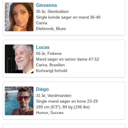
Giovanna
35 år, Stenbukken
Single kvinde søger en mand 36-46
Carira
Elektronik, Blues
Lucas
56 år, Fiskene
Mand søger en senior dame 47-52
Carira, Brasilien
Kortvarigt forhold
Diego
31 år, Vandmanden
Single mand søger en kone 23-29
189 cm (6'3"), 89 kg (196 lbs)
Humor, Succes