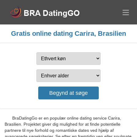
Gratis online dating Carira, Brasilien
BraDatingGo er en populær online dating service Carira,
Brasilien. Projektet giver dig mulighed for at finde potentielle
partnere til nye forhold og romantiske dates ved hjælp af
avancerede søgekriterier. Se efter en fremtidig ven eller soulmate