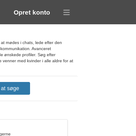
Opret konto
 at mødes i chats, lede efter den
ig kommunikation. Avanceret
 ønskede profiler. Søg efter
 venner med kvinder i alle aldre for at
ngerne