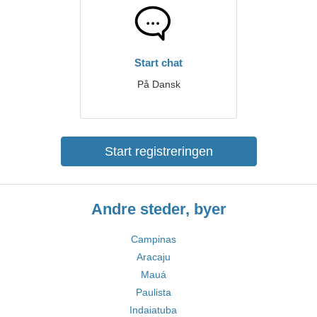
Start chat
På Dansk
Start registreringen
Andre steder, byer
Campinas
Aracaju
Mauá
Paulista
Indaiatuba