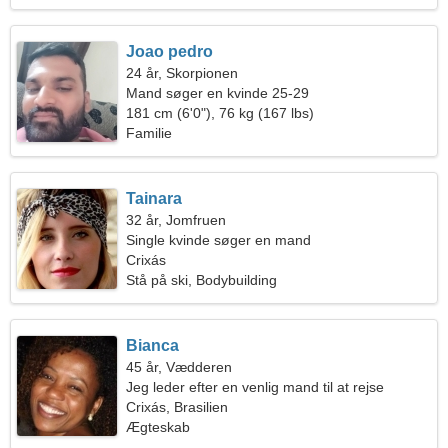
Joao pedro
24 år, Skorpionen
Mand søger en kvinde 25-29
181 cm (6'0"), 76 kg (167 lbs)
Familie
Tainara
32 år, Jomfruen
Single kvinde søger en mand
Crixás
Stå på ski, Bodybuilding
Bianca
45 år, Vædderen
Jeg leder efter en venlig mand til at rejse
Crixás, Brasilien
Ægteskab