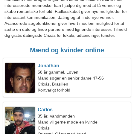
interesserede mennesker kan hjælpe dig med at få venner og
skabe romantiske forhold. Fællesskabet giver nye muligheder for
interessant kommunikation, dating og at finde nye venner.
Avancerede søgefunktioner giver hvert medlem mulighed for at
sætte en dato og finde partnere med lignende interesser. Tilmeld
dig gratis datingside Crixás for lokale, udlændinge, turister.
Mænd og kvinder online
Jonathan
58 år gammel, Løven
Mand søger en senior dame 47-56
Crixás, Brasilien
Kortvarigt forhold
Carlos
35 år, Vandmanden
Mand vil gerne møde en kvinde
Crixás