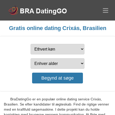
Gratis online dating Crixás, Brasilien
BraDatingGo er en populær online dating service Crixás,
Brasilien. Se efter kandidater til ægteskab. Find de rigtige venner
med en kraftfuld søgemaskine. I dette projekt kan du holde
kontakten med brugerne gennem kommunikation. At flirte med