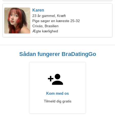
Karen
23 år gammel, Kræft
Pige søger en kæreste 25-32
Crixás, Brasilien
Ægte kærlighed
Sådan fungerer BraDatingGo
Kom med os
Tilmeld dig gratis