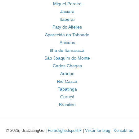
Miguel Pereira
Jaciara
Itaberaí
Paty do Alferes
Aparecida do Taboado
Anicuns
Ilha de Itamaracá
São Joaquim do Monte
Carlos Chagas
Araripe
Rio Casca
Tabatinga
Curuçá
Brasilien
© 2026, BraDatingGo |
Fortrolighedspolitik
|
Vilkår for brug
|
Kontakt os