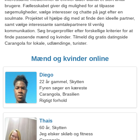
brugere. Fællesskabet giver dig mulighed for at tilpasse
søgemuligheder, vælge interesser og chatte på jagt efter en
soulmate. Projektet vil hjælpe dig med at finde den ideelle partner,
samt vælge interessante samtalepartnere til venlig
kommunikation. Søg brugerprofiler efter forskellige kriterier for at
finde passende mænd og kvinder. Tilmeld dig gratis datingside
Carangola for lokale, udlændinge, turister.
Mænd og kvinder online
Diego
22 år gammel, Skytten
Fyren søger en kæreste
Carangola, Brasilien
Rigtigt forhold
Thais
60 år, Skytten
Jeg elsker skiløb og fitness