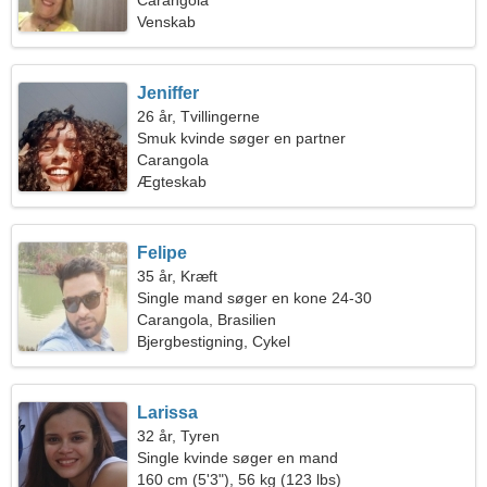
Carangola
Venskab
Jeniffer
26 år, Tvillingerne
Smuk kvinde søger en partner
Carangola
Ægteskab
Felipe
35 år, Kræft
Single mand søger en kone 24-30
Carangola, Brasilien
Bjergbestigning, Cykel
Larissa
32 år, Tyren
Single kvinde søger en mand
160 cm (5'3"), 56 kg (123 lbs)