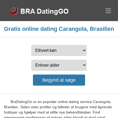
Gratis online dating Carangola, Brasilien
BraDatingGo er en populær online dating service Carangola,
Brasilien. Siden viser profiler og billeder af brugere med lignende
hobbyer og hjælper med at stifte nye bekendtskaber. Find
interessante medlemmer af enhver alder blandt et stort antal