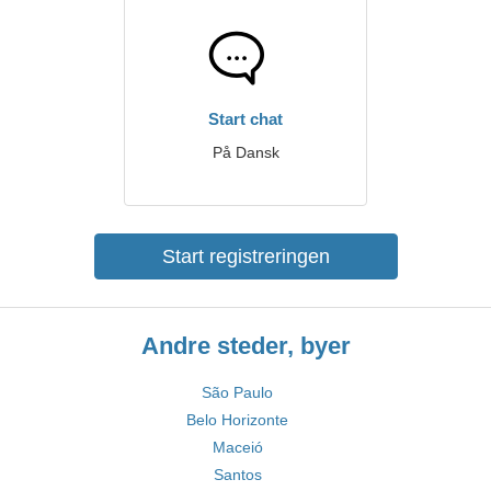
Start chat
På Dansk
Start registreringen
Andre steder, byer
São Paulo
Belo Horizonte
Maceió
Santos