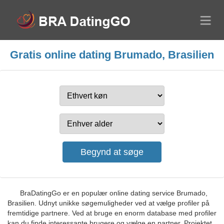
Gratis online dating Brumado, Brasilien
BraDatingGo er en populær online dating service Brumado,
Brasilien. Udnyt unikke søgemuligheder ved at vælge profiler på
fremtidige partnere. Ved at bruge en enorm database med profiler
kan du finde interessante brugere og vælge en partner. Projektet