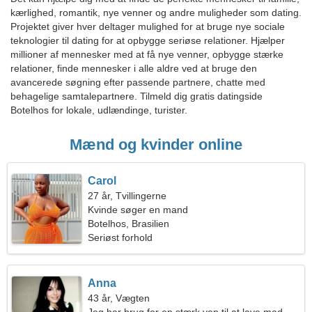
kærlighed, romantik, nye venner og andre muligheder som dating.
Projektet giver hver deltager mulighed for at bruge nye sociale
teknologier til dating for at opbygge seriøse relationer. Hjælper
millioner af mennesker med at få nye venner, opbygge stærke
relationer, finde mennesker i alle aldre ved at bruge den
avancerede søgning efter passende partnere, chatte med
behagelige samtalepartnere. Tilmeld dig gratis datingside
Botelhos for lokale, udlændinge, turister.
Mænd og kvinder online
Carol
27 år, Tvillingerne
Kvinde søger en mand
Botelhos, Brasilien
Seriøst forhold
Anna
43 år, Vægten