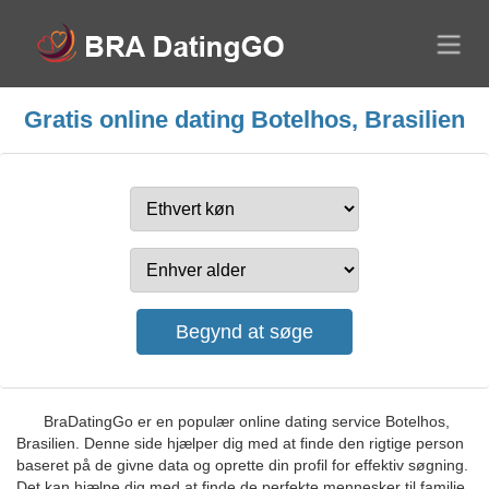
Gratis online dating Botelhos, Brasilien
BraDatingGo er en populær online dating service Botelhos,
Brasilien. Denne side hjælper dig med at finde den rigtige person
baseret på de givne data og oprette din profil for effektiv søgning.
Det kan hjælpe dig med at finde de perfekte mennesker til familie,