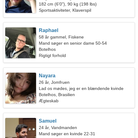
182 cm (6'0"), 90 kg (198 lbs)
Sportsaktiviteter, Klaverspil
Raphael
58 år gammel, Fiskene
Mand søger en senior dame 50-54
Botelhos
Rigtigt forhold
Nayara
26 år, Jomfruen
Lad os mødes, jeg er en blændende kvinde
Botelhos, Brasilien
Ægteskab
Samuel
24 år, Vandmanden
Mand søger en kvinde 22-31