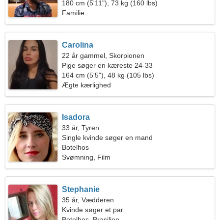
180 cm (5'11"), 73 kg (160 lbs)
Familie
Carolina
22 år gammel, Skorpionen
Pige søger en kæreste 24-33
164 cm (5'5"), 48 kg (105 lbs)
Ægte kærlighed
Isadora
33 år, Tyren
Single kvinde søger en mand
Botelhos
Svømning, Film
Stephanie
35 år, Vædderen
Kvinde søger et par
Botelhos, Brasilien