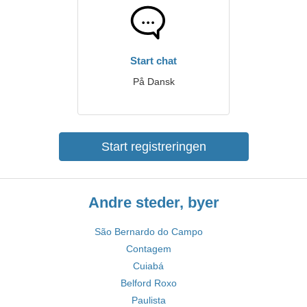
Start chat
På Dansk
Start registreringen
Andre steder, byer
São Bernardo do Campo
Contagem
Cuiabá
Belford Roxo
Paulista