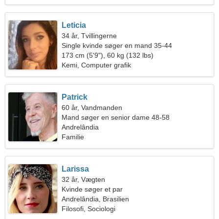
Leticia
34 år, Tvillingerne
Single kvinde søger en mand 35-44
173 cm (5'9"), 60 kg (132 lbs)
Kemi, Computer grafik
Patrick
60 år, Vandmanden
Mand søger en senior dame 48-58
Andrelândia
Familie
Larissa
32 år, Vægten
Kvinde søger et par
Andrelândia, Brasilien
Filosofi, Sociologi