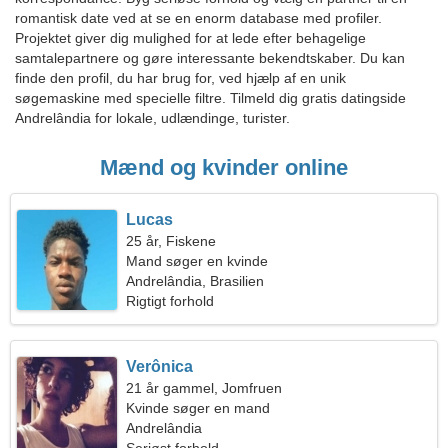
romantisk date ved at se en enorm database med profiler.
Projektet giver dig mulighed for at lede efter behagelige
samtalepartnere og gøre interessante bekendtskaber. Du kan
finde den profil, du har brug for, ved hjælp af en unik
søgemaskine med specielle filtre. Tilmeld dig gratis datingside
Andrelândia for lokale, udlændinge, turister.
Mænd og kvinder online
Lucas
25 år, Fiskene
Mand søger en kvinde
Andrelândia, Brasilien
Rigtigt forhold
Verônica
21 år gammel, Jomfruen
Kvinde søger en mand
Andrelândia