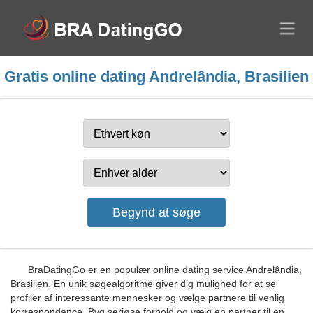
Gratis online dating Andrelândia, Brasilien
BraDatingGo er en populær online dating service Andrelândia,
Brasilien. En unik søgealgoritme giver dig mulighed for at se
profiler af interessante mennesker og vælge partnere til venlig
korrespondance. Byg seriøse forhold og vælg en partner til en