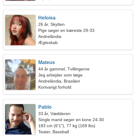
Heloisa
26 år, Skytten
Pige søger en kæreste 29-33
Andrelândia
Ægteskab
Mateus
44 år gammel, Tvillingerne
Jeg arbejder som læge
Andrelândia, Brasilien
Kortvarigt forhold
Pablo
33 år, Vædderen
Single mand søger en kone 24-30
183 cm (6'1"), 77 kg (169 lbs)
Teater, Baseball