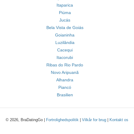
Itaparica
Piúma
Jucás
Bela Vista de Goiás
Goianinha
Luzilândia
Cacequi
Itacorubi
Ribas do Rio Pardo
Novo Aripuanã
Alhandra
Piancó
Brasilien
© 2026, BraDatingGo |
Fortrolighedspolitik
|
Vilkår for brug
|
Kontakt os