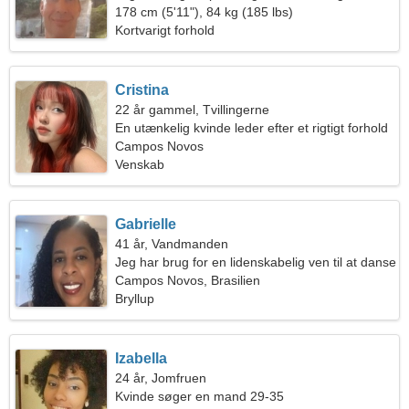
178 cm (5'11"), 84 kg (185 lbs)
Kortvarigt forhold
Cristina
22 år gammel, Tvillingerne
En utænkelig kvinde leder efter et rigtigt forhold
Campos Novos
Venskab
Gabrielle
41 år, Vandmanden
Jeg har brug for en lidenskabelig ven til at danse
Campos Novos, Brasilien
Bryllup
Izabella
24 år, Jomfruen
Kvinde søger en mand 29-35