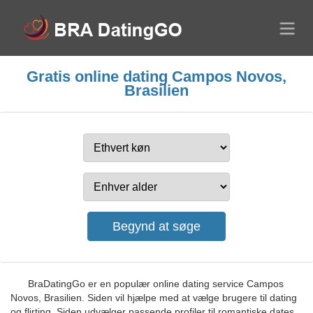
Gratis online dating Campos Novos,
Brasilien
BraDatingGo er en populær online dating service Campos
Novos, Brasilien. Siden vil hjælpe med at vælge brugere til dating
og flirting. Siden udvælger passende profiler til romantiske dates