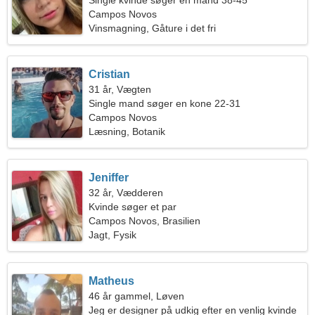
Single kvinde søger en mand 38-45
Campos Novos
Vinsmagning, Gåture i det fri
Cristian
31 år, Vægten
Single mand søger en kone 22-31
Campos Novos
Læsning, Botanik
Jeniffer
32 år, Vædderen
Kvinde søger et par
Campos Novos, Brasilien
Jagt, Fysik
Matheus
46 år gammel, Løven
Jeg er designer på udkig efter en venlig kvinde