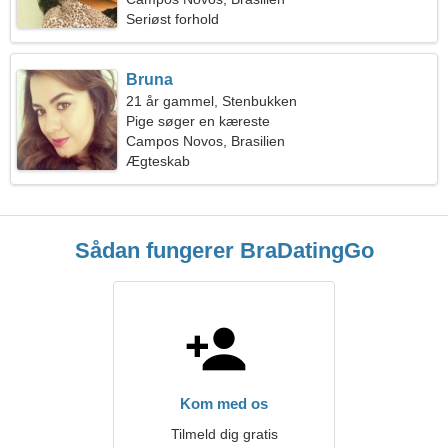
Seriøst forhold
Bruna
21 år gammel, Stenbukken
Pige søger en kæreste
Campos Novos, Brasilien
Ægteskab
Sådan fungerer BraDatingGo
Kom med os
Tilmeld dig gratis