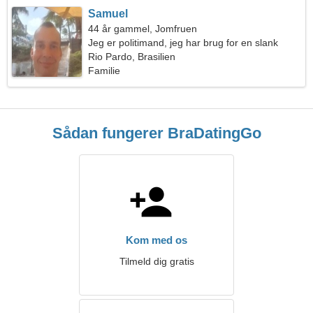
Samuel
44 år gammel, Jomfruen
Jeg er politimand, jeg har brug for en slank
kvinde
Rio Pardo, Brasilien
Familie
Sådan fungerer BraDatingGo
Kom med os
Tilmeld dig gratis