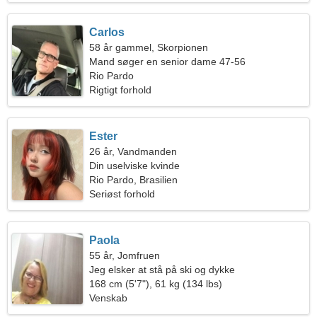
Carlos
58 år gammel, Skorpionen
Mand søger en senior dame 47-56
Rio Pardo
Rigtigt forhold
Ester
26 år, Vandmanden
Din uselviske kvinde
Rio Pardo, Brasilien
Seriøst forhold
Paola
55 år, Jomfruen
Jeg elsker at stå på ski og dykke
168 cm (5'7"), 61 kg (134 lbs)
Venskab