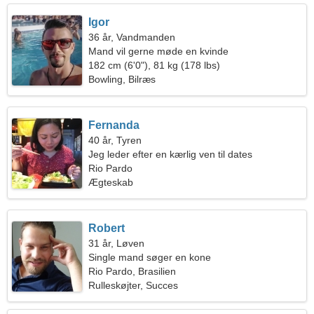
Igor
36 år, Vandmanden
Mand vil gerne møde en kvinde
182 cm (6'0"), 81 kg (178 lbs)
Bowling, Bilræs
Fernanda
40 år, Tyren
Jeg leder efter en kærlig ven til dates
Rio Pardo
Ægteskab
Robert
31 år, Løven
Single mand søger en kone
Rio Pardo, Brasilien
Rulleskøjter, Succes