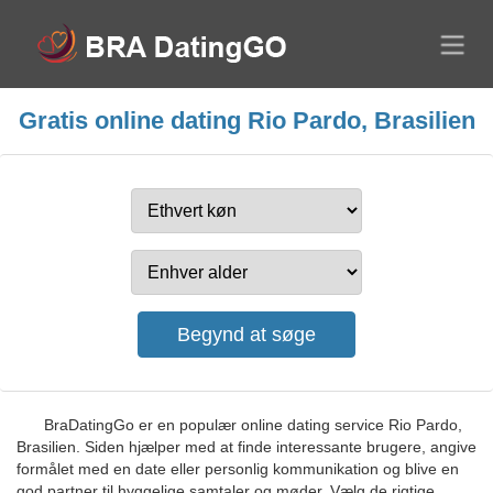
Gratis online dating Rio Pardo, Brasilien
BraDatingGo er en populær online dating service Rio Pardo,
Brasilien. Siden hjælper med at finde interessante brugere, angive
formålet med en date eller personlig kommunikation og blive en
god partner til hyggelige samtaler og møder. Vælg de rigtige