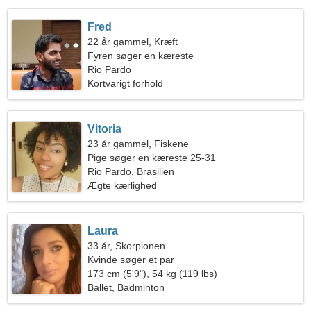
Fred
22 år gammel, Kræft
Fyren søger en kæreste
Rio Pardo
Kortvarigt forhold
Vitoria
23 år gammel, Fiskene
Pige søger en kæreste 25-31
Rio Pardo, Brasilien
Ægte kærlighed
Laura
33 år, Skorpionen
Kvinde søger et par
173 cm (5'9"), 54 kg (119 lbs)
Ballet, Badminton