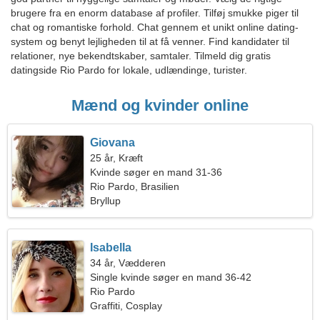
brugere fra en enorm database af profiler. Tilføj smukke piger til
chat og romantiske forhold. Chat gennem et unikt online dating-
system og benyt lejligheden til at få venner. Find kandidater til
relationer, nye bekendtskaber, samtaler. Tilmeld dig gratis
datingside Rio Pardo for lokale, udlændinge, turister.
Mænd og kvinder online
Giovana
25 år, Kræft
Kvinde søger en mand 31-36
Rio Pardo, Brasilien
Bryllup
Isabella
34 år, Vædderen
Single kvinde søger en mand 36-42
Rio Pardo
Graffiti, Cosplay