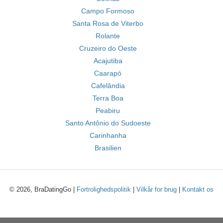
Campo Formoso
Santa Rosa de Viterbo
Rolante
Cruzeiro do Oeste
Acajutiba
Caarapó
Cafelândia
Terra Boa
Peabiru
Santo Antônio do Sudoeste
Carinhanha
Brasilien
© 2026, BraDatingGo |
Fortrolighedspolitik
|
Vilkår for brug
|
Kontakt os