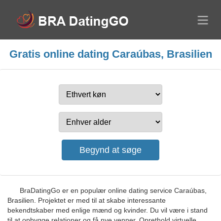
Gratis online dating Caraúbas, Brasilien
BraDatingGo er en populær online dating service Caraúbas,
Brasilien. Projektet er med til at skabe interessante
bekendtskaber med enlige mænd og kvinder. Du vil være i stand
til at opbygge relationer og få nye venner. Oprethold virtuelle