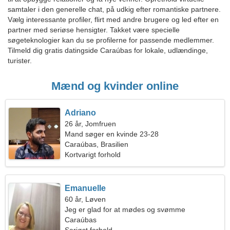
samtaler i den generelle chat, på udkig efter romantiske partnere.
Vælg interessante profiler, flirt med andre brugere og led efter en
partner med seriøse hensigter. Takket være specielle
søgeteknologier kan du se profilerne for passende medlemmer.
Tilmeld dig gratis datingside Caraúbas for lokale, udlændinge,
turister.
Mænd og kvinder online
Adriano
26 år, Jomfruen
Mand søger en kvinde 23-28
Caraúbas, Brasilien
Kortvarigt forhold
Emanuelle
60 år, Løven
Jeg er glad for at mødes og svømme
Caraúbas