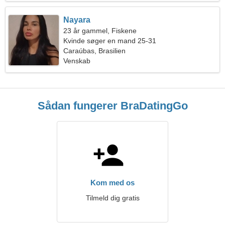
Nayara
23 år gammel, Fiskene
Kvinde søger en mand 25-31
Caraúbas, Brasilien
Venskab
Sådan fungerer BraDatingGo
Kom med os
Tilmeld dig gratis