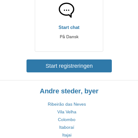
Start chat
På Dansk
Start registreringen
Andre steder, byer
Ribeirão das Neves
Vila Velha
Colombo
Itaboraí
Itajai