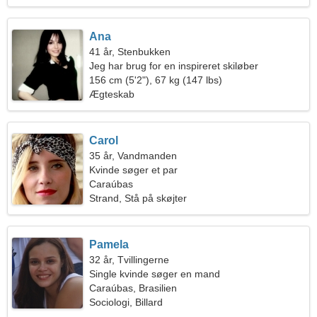
Ana
41 år, Stenbukken
Jeg har brug for en inspireret skiløber
156 cm (5'2"), 67 kg (147 lbs)
Ægteskab
Carol
35 år, Vandmanden
Kvinde søger et par
Caraúbas
Strand, Stå på skøjter
Pamela
32 år, Tvillingerne
Single kvinde søger en mand
Caraúbas, Brasilien
Sociologi, Billard