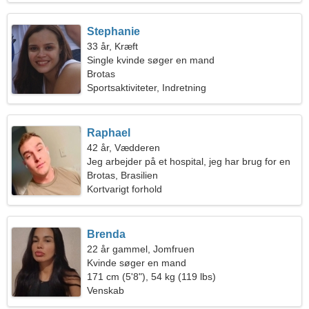
Stephanie
33 år, Kræft
Single kvinde søger en mand
Brotas
Sportsaktiviteter, Indretning
Raphael
42 år, Vædderen
Jeg arbejder på et hospital, jeg har brug for en
ekstraordinær kvinde
Brotas, Brasilien
Kortvarigt forhold
Brenda
22 år gammel, Jomfruen
Kvinde søger en mand
171 cm (5'8"), 54 kg (119 lbs)
Venskab