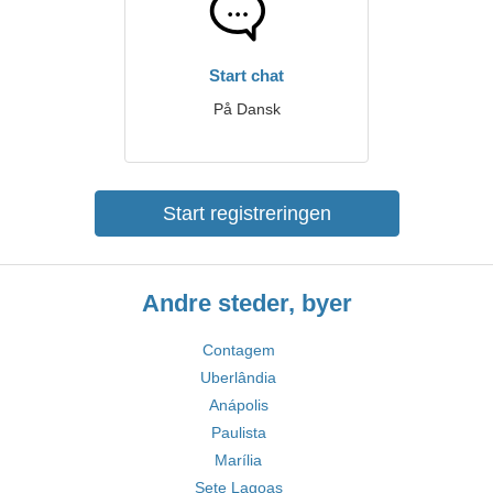
Start chat
På Dansk
Start registreringen
Andre steder, byer
Contagem
Uberlândia
Anápolis
Paulista
Marília
Sete Lagoas