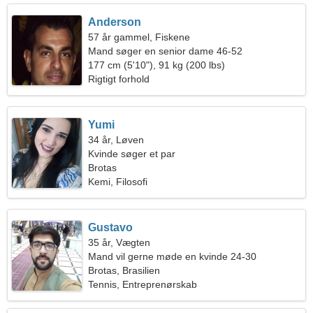
Anderson
57 år gammel, Fiskene
Mand søger en senior dame 46-52
177 cm (5'10"), 91 kg (200 lbs)
Rigtigt forhold
Yumi
34 år, Løven
Kvinde søger et par
Brotas
Kemi, Filosofi
Gustavo
35 år, Vægten
Mand vil gerne møde en kvinde 24-30
Brotas, Brasilien
Tennis, Entreprenørskab