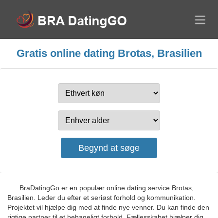
Gratis online dating Brotas, Brasilien
BraDatingGo er en populær online dating service Brotas,
Brasilien. Leder du efter et seriøst forhold og kommunikation.
Projektet vil hjælpe dig med at finde nye venner. Du kan finde den
rigtige partner til et behageligt forhold. Fællesskabet hjælper dig