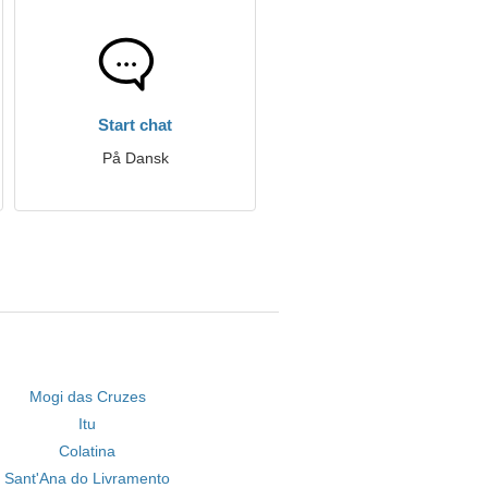
Start chat
På Dansk
Mogi das Cruzes
Itu
Colatina
Sant'Ana do Livramento