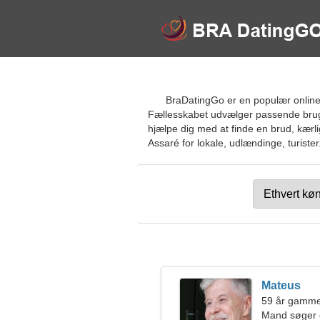
BraDatingGo er en populær online d
Fællesskabet udvælger passende brugere
hjælpe dig med at finde en brud, kærl
Assaré for lokale, udlændinge, turister
Mateus
59 år gammel
Mand søger 