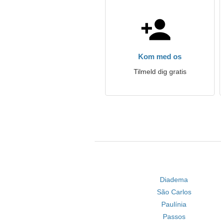
Kom med os
Tilmeld dig gratis
Diadema
São Carlos
Paulínia
Passos