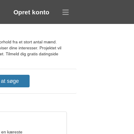
Opret konto
orhold fra et stort antal mænd.
er dine interesser. Projektet vil
. Tilmeld dig gratis datingside
 en kæreste