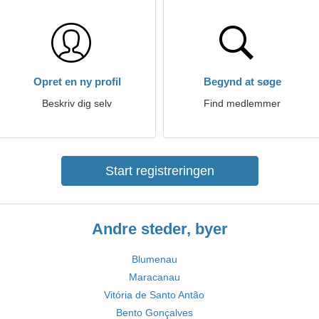
Opret en ny profil
Begynd at søge
Beskriv dig selv
Find medlemmer
Start registreringen
Andre steder, byer
Blumenau
Maracanau
Vitória de Santo Antão
Bento Gonçalves