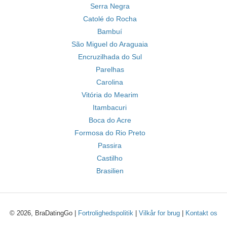
Serra Negra
Catolé do Rocha
Bambuí
São Miguel do Araguaia
Encruzilhada do Sul
Parelhas
Carolina
Vitória do Mearim
Itambacuri
Boca do Acre
Formosa do Rio Preto
Passira
Castilho
Brasilien
© 2026, BraDatingGo |
Fortrolighedspolitik
|
Vilkår for brug
|
Kontakt os