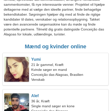
sammenkomster, få nye interessante venner. Projektet vil hjælpe
deltagerne med at vælge den ideelle partner, finde behagelige
bekendtskaber. Søgningen hjælper dig med at finde de rigtige
kandidater til dates, venskaber og relationsopbygning. Takket
være den avancerede søgemaskine kan du møde og finde
potentielle partnere. Tilmeld dig gratis datingside Conceição das
Alagoas for lokale, udlændinge, turister.
Mænd og kvinder online
Yumi
21 år gammel, Kræft
Kvinde søger en mand
Conceição das Alagoas, Brasilien
Venskab
Alef
36 år, Kræft
Single mand søger en kone