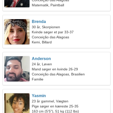
Conceição das Alagoas
Matematik, Paintball
Brenda
30 år, Skorpionen
Kvinde søger et par 33-37
Conceição das Alagoas
Kemi, Billard
Anderson
24 år, Løven
Mand søger en kvinde 26-29
Conceição das Alagoas, Brasilien
Familie
Yasmin
23 år gammel, Vægten
Pige søger en kæreste 25-35
163 cm (5'5"), 51 kg (112 lbs)