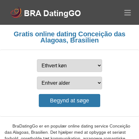
Gratis online dating Conceição das
Alagoas, Brasilien
BraDatingGo er en populær online dating service Conceição
das Alagoas, Brasilien. Det hjælper med at opbygge et seriøst
forhold, opretholde tæt kommunikation, arrangere romantiske