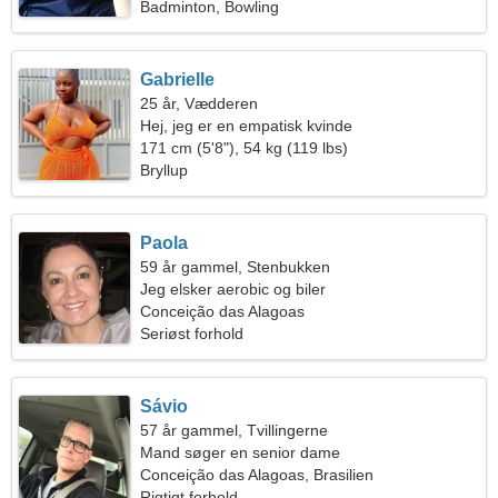
Badminton, Bowling
Gabrielle
25 år, Vædderen
Hej, jeg er en empatisk kvinde
171 cm (5'8"), 54 kg (119 lbs)
Bryllup
Paola
59 år gammel, Stenbukken
Jeg elsker aerobic og biler
Conceição das Alagoas
Seriøst forhold
Sávio
57 år gammel, Tvillingerne
Mand søger en senior dame
Conceição das Alagoas, Brasilien
Rigtigt forhold