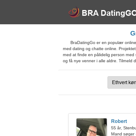
G
BraDatingGo er en populær online d
med dating og chatte online. Projektet 
med at finde en pålidelig person med s
og få nye venner i alle aldre. Tilmeld d
Robert
55 år, Stenb
Mand søger 