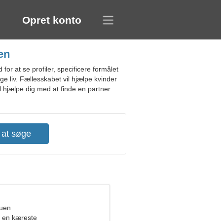
Opret konto
en
or at se profiler, specificere formålet
ge liv. Fællesskabet vil hjælpe kvinder
l hjælpe dig med at finde en partner
ruen
 en kæreste