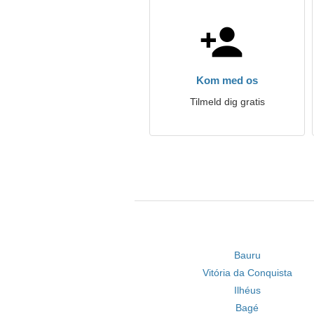
Kom med os
Tilmeld dig gratis
Bauru
Vitória da Conquista
Ilhéus
Bagé