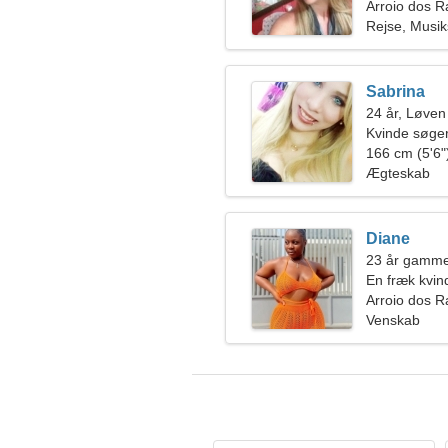
Arroio dos Ra
Rejse, Musik
Sabrina
24 år, Løven
Kvinde søge
166 cm (5'6")
Ægteskab
Diane
23 år gamme
En fræk kvin
Arroio dos Ra
Venskab